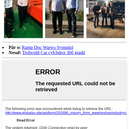
Pâr o:
Ramp Doc Warws Symudol
Nesaf:
Trofwrdd Car cylchdroi 360 gradd