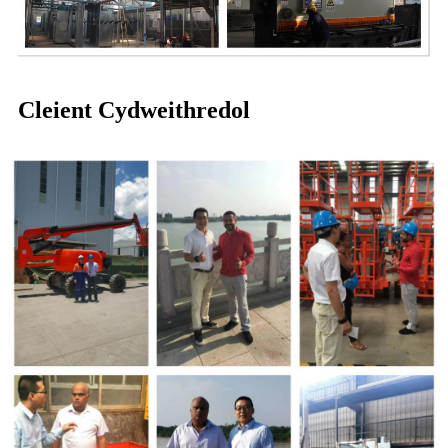
Cleient Cydweithredol