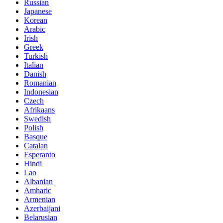
Russian
Japanese
Korean
Arabic
Irish
Greek
Turkish
Italian
Danish
Romanian
Indonesian
Czech
Afrikaans
Swedish
Polish
Basque
Catalan
Esperanto
Hindi
Lao
Albanian
Amharic
Armenian
Azerbaijani
Belarusian