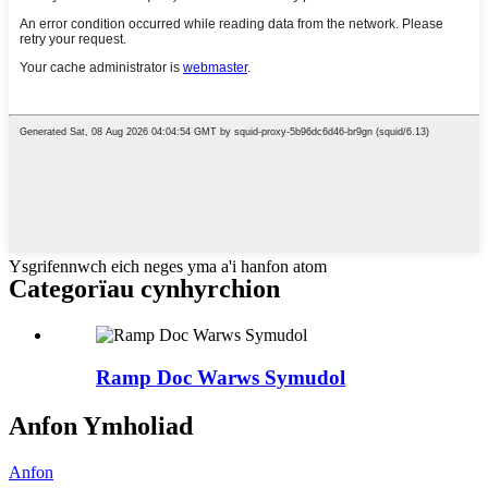
Ysgrifennwch eich neges yma a'i hanfon atom
Categorïau cynhyrchion
Ramp Doc Warws Symudol
Anfon Ymholiad
Anfon