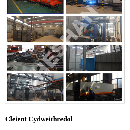
Cleient Cydweithredol