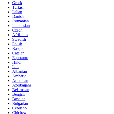
Greek
Turkish
Italian
Danish
Romanian
Indonesian
Czech
Afrikaans
Swedish
Polish
Basque
Catalan
Esperanto
Hindi
Lao
Albanian
Amharic
Armenian
Azerbaijani
Belarusian
Bengali
Bosnian
Bulgarian
Cebuano
Chichewa