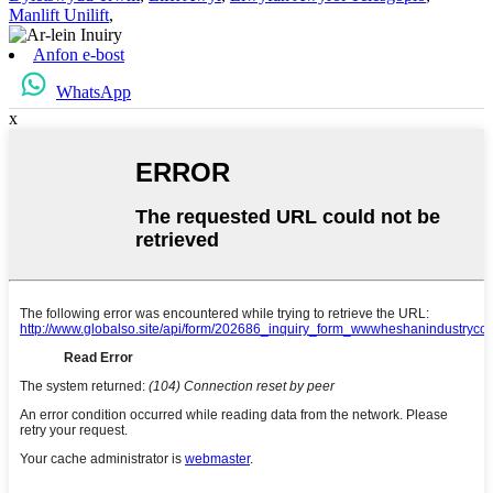
Manlift Unilift
,
Anfon e-bost
WhatsApp
x