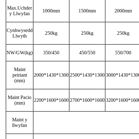
Max.Uchder
1000mm
1500mm
2000mm
y Llwyfan
Cynhwysedd
250kg
250kg
250kg
Llwyth
NW/GW(kg)
350/450
450/550
550/700
Maint
peiriant
2000*1430*1300
2500*1430*1300
3000*1430*130
(mm)
Maint Pacio
2200*1600*1600
2700*1600*1600
3200*1600*160
(mm)
Maint y
llwyfan