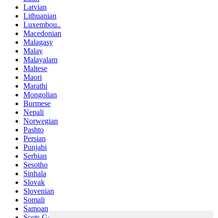
Latvian
Lithuanian
Luxembou..
Macedonian
Malagasy
Malay
Malayalam
Maltese
Maori
Marathi
Mongolian
Burmese
Nepali
Norwegian
Pashto
Persian
Punjabi
Serbian
Sesotho
Sinhala
Slovak
Slovenian
Somali
Samoan
Scots Gaelic