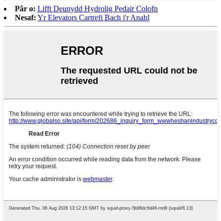
Pâr o:
Lifft Deunydd Hydrolig Pedair Colofn
Nesaf:
Yr Elevators Cartrefi Bach i'r Anabl