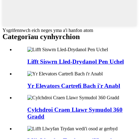
Ysgrifennwch eich neges yma a'i hanfon atom
Categorïau cynhyrchion
Lifft Siswrn Lled-Drydanol Pen Uchel
Yr Elevators Cartrefi Bach i'r Anabl
Cylchdroi Craen Llawr Symudol 360
Gradd